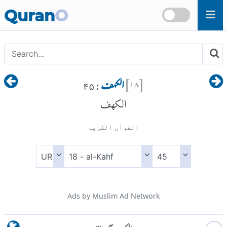
Skip to main content
Quran
O
[
۱۸
]
الکہف
: ۴۵
الكهف
القرآن الكريم
Ads by Muslim Ad Network