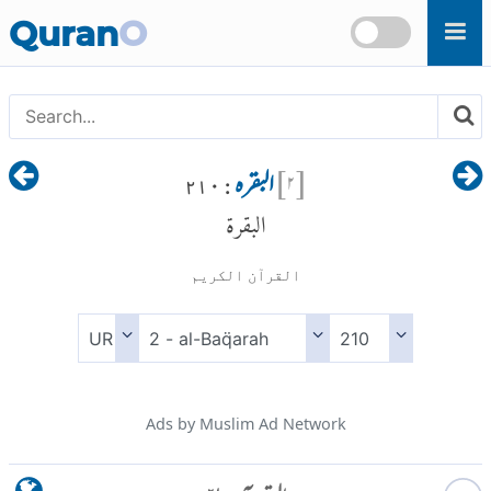
Skip to main content
Quran
O
[
۲
]
البقرہ
: ۲۱۰
البقرة
القرآن الكريم
Ads by Muslim Ad Network