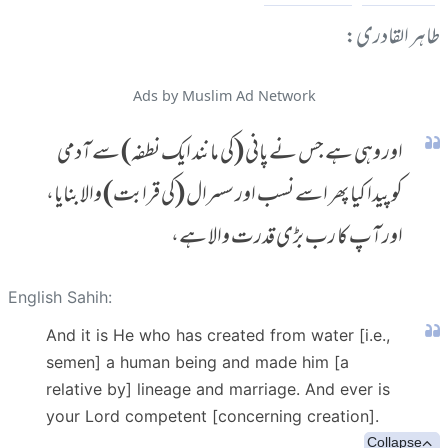
طاہر القادری:
Ads by Muslim Ad Network
اور وہی ہے جس نے پانی (کی مانند ایک نطفہ) سے آدمی
کو پیدا کیا پھر اسے نسب اور سسرال (کی قرابت) والا بنایا،
اور آپ کا رب بڑی قدرت والا ہے،
English Sahih:
And it is He who has created from water [i.e.,
semen] a human being and made him [a
relative by] lineage and marriage. And ever is
your Lord competent [concerning creation].
Collapse