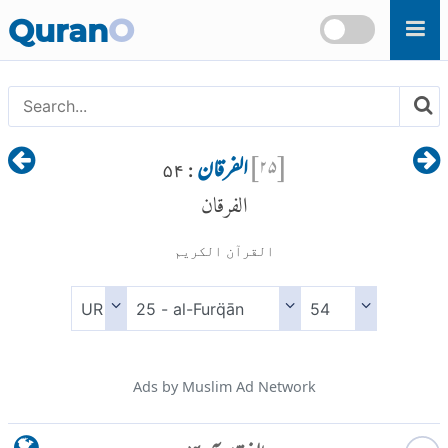
Skip to main content
Quran
O
[
۲۵
]
الفرقان
: ۵۴
الفرقان
القرآن الكريم
Ads by Muslim Ad Network