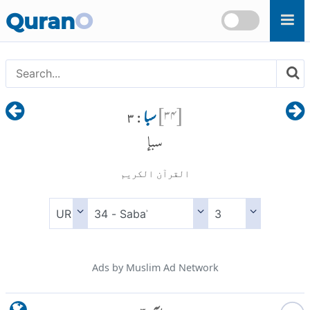
Skip to main content
Quran
O
[
۳۴
]
سبا
: ۳
سبإ
القرآن الكريم
Ads by Muslim Ad Network