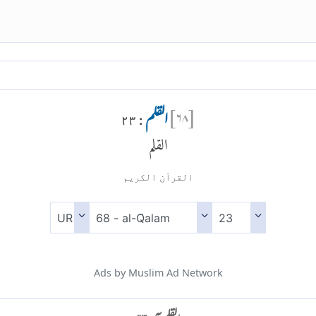
[
۶۸
]
القلم
: ۲۳
القلم
القرآن الكريم
Ads by Muslim Ad Network