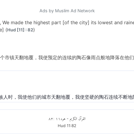
Ads by Muslim Ad Network
 made the highest part [of the city] its lowest and rain
e] (
)
Hud [11] : 82
个市镇天翻地覆，我使预定的连续的陶石像雨点般地降落在他们身
族人时，我使他们的城市天翻地覆，我使坚硬的陶石连续不断地
٨٢
:
١١
هود
القرآن الكريم
-
Hud
11
:
82