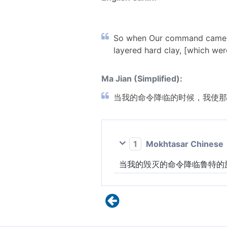
So when Our command came, We
layered hard clay, [which wer
Ma Jian (Simplified):
当我的命令降临的时候，我使那
1
Mokhtasar Chinese
当我的毁灭的命令降临鲁特的