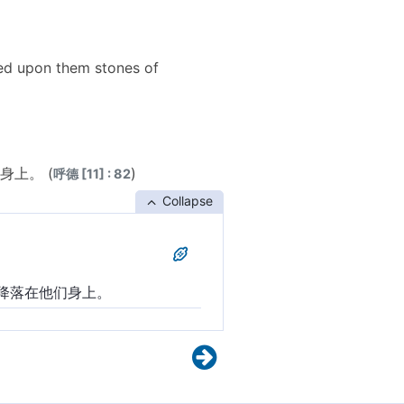
ed upon them stones of
上。 (
)
呼德 [11] : 82
Collapse
降落在他们身上。