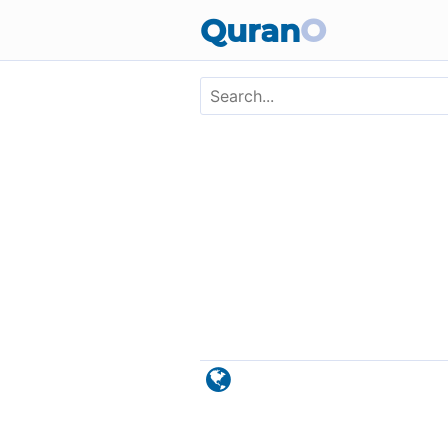
Skip to main content
Quran
O