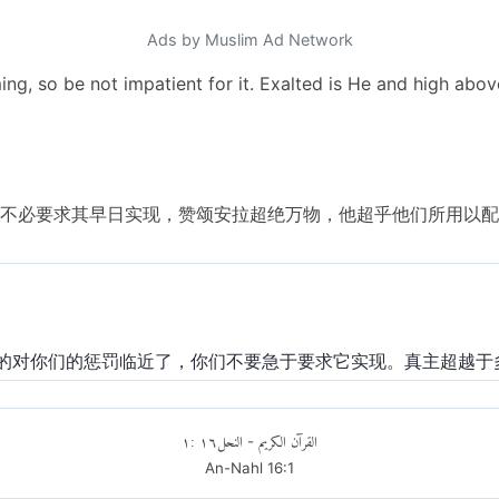
Ads by Muslim Ad Network
ng, so be not impatient for it. Exalted is He and high abo
不必要求其早日实现，赞颂安拉超绝万物，他超乎他们所用以配他
的对你们的惩罚临近了，你们不要急于要求它实现。真主超越于
١
:
١٦
النحل
القرآن الكريم
-
An-Nahl
16
:
1