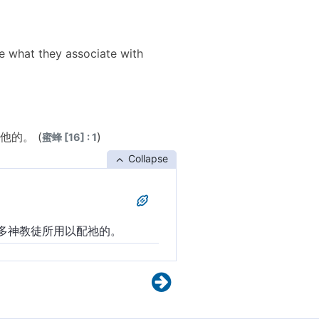
ve what they associate with
的。 (
)
蜜蜂 [16] : 1
Collapse
多神教徒所用以配祂的。