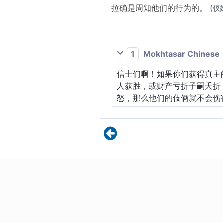
拉确是周知他们的行为的。 (
仪姆
1
Mokhtasar Chinese
信士们啊！如果你们获得真主
人获胜，或财产亏折子嗣夭折
怒，那么他们的伎俩就不会伤