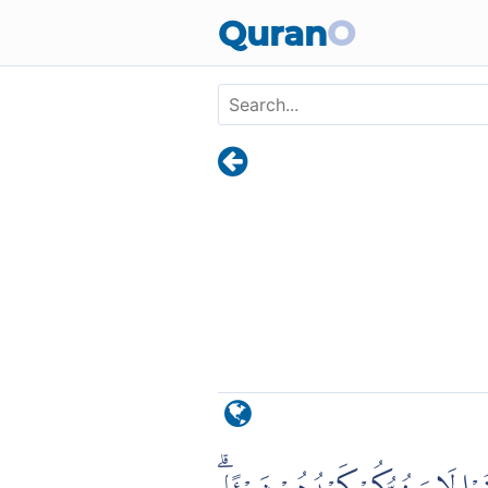
Skip to main content
Quran
O