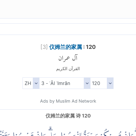
[
3
]
仪姆兰的家属
: 120
آل عمران
القرآن الكريم
Ads by Muslim Ad Network
仪姆兰的家属 诗 120