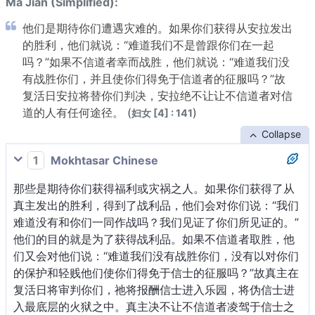
Ma Jian (Simplified):
他们是期待你们遭遇灾难的。如果你们获得从安拉发出
的胜利，他们就说：“难道我们不是曾跟你们在一起
吗？”如果不信道者幸而战胜，他们就说：“难道我们没
有战胜你们，并且使你们得免于信道者的征服吗？”故
复活日安拉将替你们判决，安拉绝不让让不信道者对信
道的人有任何途径。 (
)
妇女 [4] : 141
Collapse
1
Mokhtasar Chinese
那些是期待你们获得福利或灾祸之人。如果你们获得了从
真主发出的胜利，得到了战利品，他们会对你们说：“我们
难道没有和你们一同作战吗？我们见证了你们所见证的。”
他们的目的就是为了获得战利品。如果不信道者取胜，他
们又会对他们说：“难道我们没有战胜你们，没有以对你们
的保护和轻贱他们使你们得免于信士的征服吗？”故真主在
复活日将审判你们，祂将报酬信士进入乐园，将伪信士进
入最底层的火狱之中。真主决不让不信道者凌驾于信士之