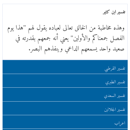
تفسير ابن كثير
وهذه مخاطبة من الخالق تعالى لعباده يقول لهم "هذا يوم
الفصل جمعناكم والأولين" يعني أنه جمعهم بقدرته في
صعيد واحد يسمعهم الداعي وينفذهم البصر.
تفسير القرطبي
تفسير الطبري
تفسير السعدي
تفسير الجلالين
اعراب