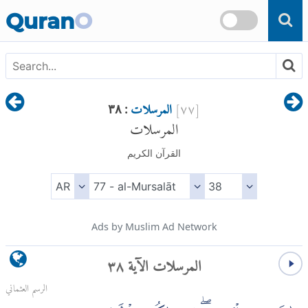
Skip to main content
Quran
O
[
٧٧
]
المرسلات
: ٣٨
المرسلات
القرآن الكريم
Ads by Muslim Ad Network
المرسلات الآية ٣٨
الرسم العثماني