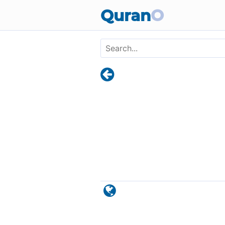
Skip to main content
Quran
O