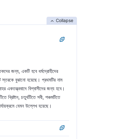
Collapse
কদের জন্য, একটি হবে ধর্মদ্রোহীদের
ি স্তরকে বুঝানো হয়েছে। প্রথমটির নাম
হর একতত্ত্ববাদে বিশ্বাসীদের জন্য হবে।
খ্রিষ্টান, চতুর্থটিতে সবী, পঞ্চমটিতে
পর্যায়ক্রমে যেমন উল্লেখ হয়েছে।