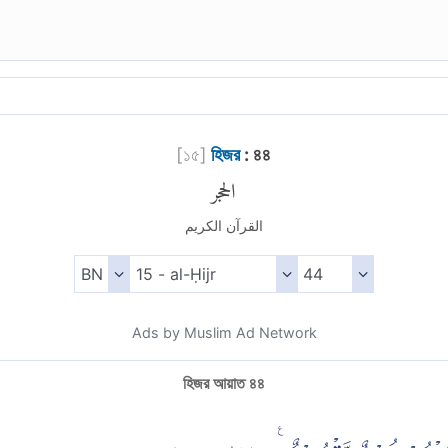
[
১৫
]
হিজর
: ৪৪
الحجر
القرآن الكريم
Ads by Muslim Ad Network
হিজর আয়াত ৪৪