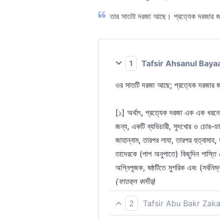
তার সাতটা দরজা আছে। প্রত্যেক দরজার জন্য
1
Tafsir Ahsanul Baya
ওর সাতটি দরজা আছে; প্রত্যেক দরজার 
[১] অর্থাৎ, প্রত্যেক দরজা এক এক ধরনের
জন্য, একটি ব্যভিচারী, সুদখোর ও চোর-ড
জাহান্নাম, তারপর লাযা, তারপর হুত্বামাহ
তাদেরকে (পাপ অনুপাতে) কিছুদিন শাস্তি দ
অগ্নিপূজক, ষষ্ঠটিতে মুশরিক এবং (সর্বন
(ফাতহুল কাদীর)
2
Tafsir Abu Bakr Zaka