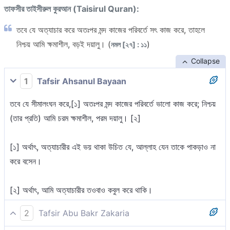
তাফসীর তাইসীরুল কুরআন (Taisirul Quran):
তবে যে অত্যাচার করে অতঃপর মন্দ কাজের পরিবর্তে সৎ কাজ করে, তাহলে
নিশ্চয় আমি ক্ষমাশীল, বড়ই দয়ালু। (
)
নমল [২৭] : ১১
Collapse
1
Tafsir Ahsanul Bayaan
তবে যে সীমালংঘন করে,[১] অতঃপর মন্দ কাজের পরিবর্তে ভালো কাজ করে; নিশ্চয়
(তার প্রতি) আমি চরম ক্ষমাশীল, পরম দয়ালু। [২]
[১] অর্থাৎ, অত্যাচারীর এই ভয় থাকা উচিত যে, আল্লাহ যেন তাকে পাকড়াও না
করে বসেন।
[২] অর্থাৎ, আমি অত্যাচারীর তওবাও কবুল করে থাকি।
2
Tafsir Abu Bakr Zakaria