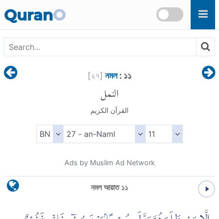
Skip to main content
Quran
O
[
২৭
]
নমল
: ১১
النمل
القرآن الكريم
Ads by Muslim Ad Network
নমল আয়াত ১১