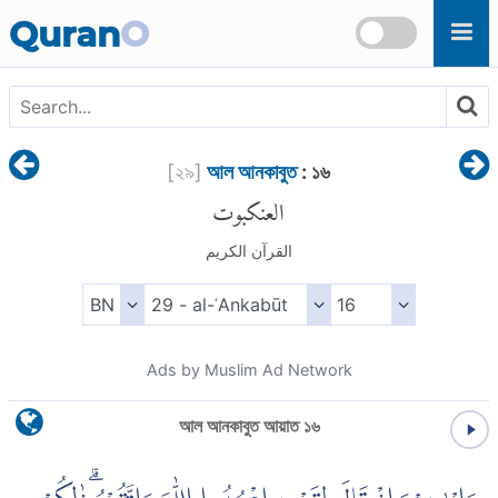
Skip to main content
Quran
O
[
২৯
]
আল আনকাবুত
: ১৬
العنكبوت
القرآن الكريم
Ads by Muslim Ad Network
আল আনকাবুত আয়াত ১৬