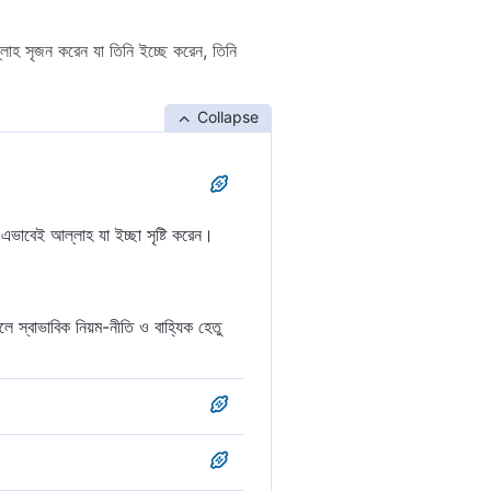
াহ সৃজন করেন যা তিনি ইচ্ছে করেন, তিনি
Collapse
ভাবেই আল্লাহ যা ইচ্ছা সৃষ্টি করেন।
ে স্বাভাবিক নিয়ম-নীতি ও বাহ্যিক হেতু
 আল্লাহ্‌ যা ইচ্ছে সৃষ্টি করেন। তিনি