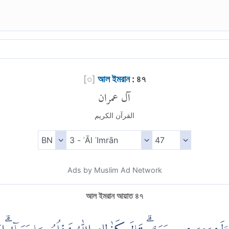
[
৩
]
আল ইমরান
: ৪৭
آل عمران
القرآن الكريم
Ads by Muslim Ad Network
আল ইমরান আয়াত ৪৭