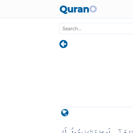
Skip to main content
Quran
O