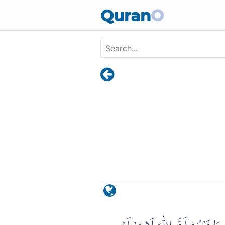
Skip to main content
Quran
O