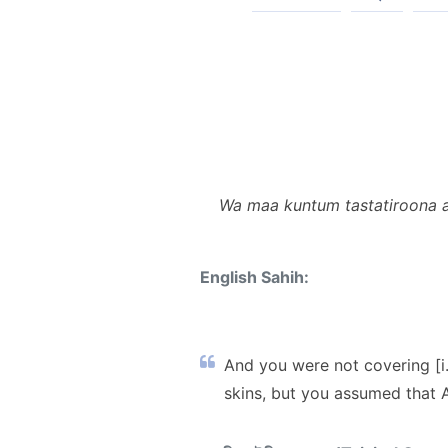
Wa maa kuntum tastatiroona 
English Sahih:
And you were not covering [i.e
skins, but you assumed that 