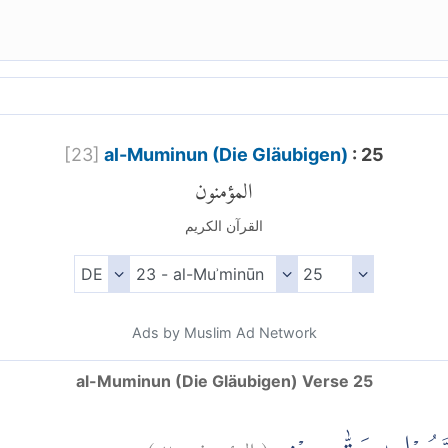
[
23
]
al-Muminun (Die Gläubigen)
: 25
المؤمنون
القرآن الكريم
Ads by Muslim Ad Network
al-Muminun (Die Gläubigen) Verse 25
)
٢٥
المؤمنون:
(