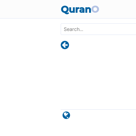
Skip to main content
Quran
O