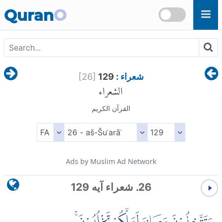
Skip to main content
Quran
O
شعراء
: 129
]
26
[
الشعراء
القرآن الكريم
Ads by Muslim Ad Network
26. شعراء آیه 129