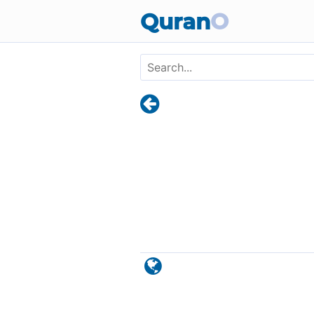
Skip to main content
Quran
O