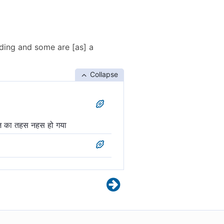
anding and some are [as] a
Collapse
 बाज़ का तहस नहस हो गया
ी हैं।