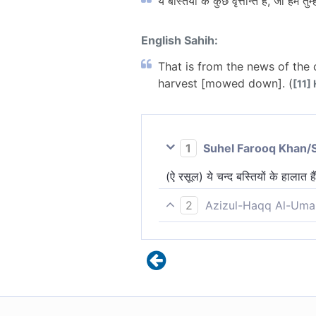
ये बस्तियों के कुछ वृत्तान्त हैं, जो हम
English Sahih:
That is from the news of the 
harvest [mowed down]. (
[11]
1
Suhel Farooq Khan/
(ऐ रसूल) ये चन्द बस्तियों के हालात
2
Azizul-Haqq Al-Uma
हे नबी! ये उन बस्तियों के समाचार है