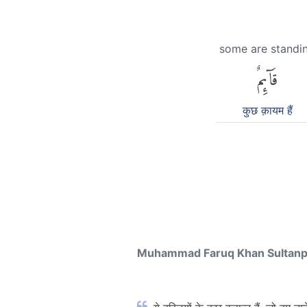
some are standi
قَآئِمٌ
कुछ क़ायम हैं
Muhammad Faruq Khan Sultan