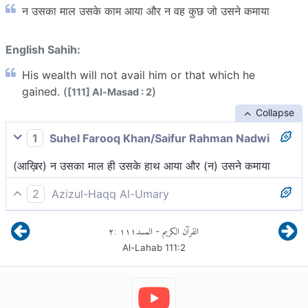
न उसका माल उसके काम आया और न वह कुछ जो उसने कमाया
English Sahih:
His wealth will not avail him or that which he
gained. (
)
[111] Al-Masad : 2
Collapse
1
Suhel Farooq Khan/Saifur Rahman Nadwi
(आख़िर) न उसका माल ही उसके हाथ आया और (न) उसने कमाया
2
Azizul-Haqq Al-Umary
उसका धन तथा जो उसने कमाया उसके काम नहीं आया।
٢
:
١١١
المسد
القرآن الكريم
-
Al-Lahab
111
:
2