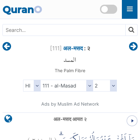
Skip to main content
Quran
O
[
111
]
अल-मसद
: २
المسد
The Palm Fibre
Ads by Muslim Ad Network
अल-मसद आयत २
)
٢
المسد:
(