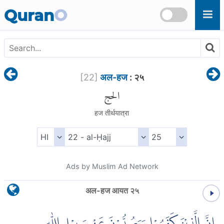
Skip to main content
Quran
O
[
22
]
अल-हज
: २५
الحج
हज तीर्थयात्रा
Ads by Muslim Ad Network
अल-हज आयत २५