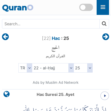
Skip to main content
Quran
O
[
22
]
Hac
: 25
الحج
القرآن الكريم
Ads by Muslim Ad Network
Hac Suresi 25. Ayet