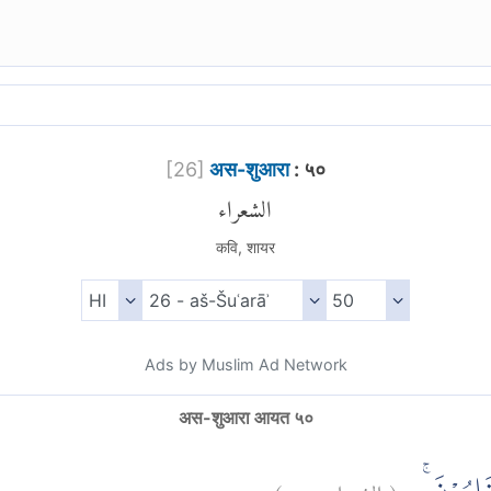
[
26
]
अस-शुआरा
: ५०
الشعراء
कवि, शायर
Ads by Muslim Ad Network
अस-शुआरा आयत ५०
)
٥٠
الشعراء:
(