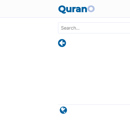
Skip to main content
Quran
O