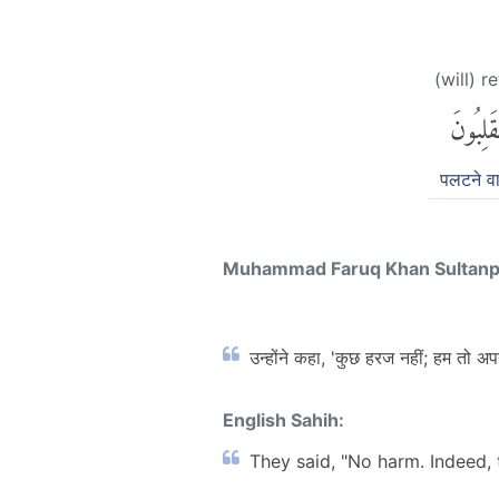
(will) r
َلِبُونَ
पलटने वाल
Muhammad Faruq Khan Sultan
उन्होंने कहा, 'कुछ हरज नहीं; हम तो 
English Sahih:
They said, "No harm. Indeed, t