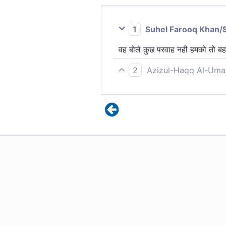
1
Suhel Farooq Khan/
वह बोले कुछ परवाह नही हमको तो ब
2
Azizul-Haqq Al-Uma
सबने कहाः कोई चिन्ता नहीं, हमतो अ