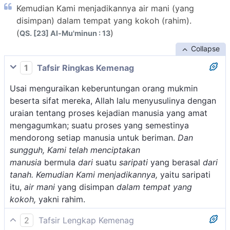
Kemudian Kami menjadikannya air mani (yang
disimpan) dalam tempat yang kokoh (rahim).
(
)
QS. [23] Al-Mu'minun : 13
Collapse
1
Tafsir Ringkas Kemenag
Usai menguraikan keberuntungan orang mukmin
beserta sifat mereka, Allah lalu menyusulinya dengan
uraian tentang proses kejadian manusia yang amat
mengagumkan; suatu proses yang semestinya
mendorong setiap manusia untuk beriman.
Dan
sungguh, Kami telah menciptakan
manusia
bermula
dari
suatu
saripati
yang berasal
dari
tanah. Kemudian Kami menjadikannya,
yaitu saripati
itu,
air mani
yang disimpan
dalam tempat yang
kokoh,
yakni rahim.
2
Tafsir Lengkap Kemenag