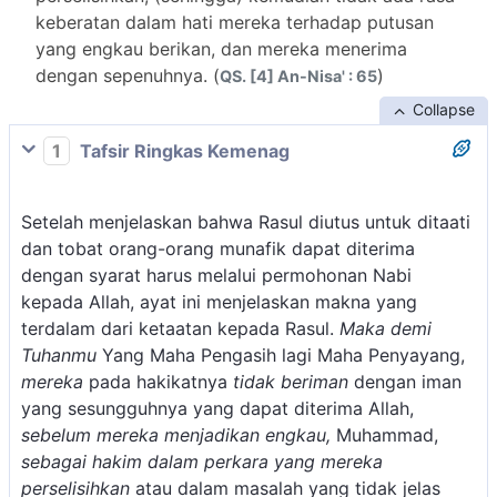
keberatan dalam hati mereka terhadap putusan
yang engkau berikan, dan mereka menerima
dengan sepenuhnya. (
)
QS. [4] An-Nisa' : 65
Collapse
1
Tafsir Ringkas Kemenag
Setelah menjelaskan bahwa Rasul diutus untuk ditaati
dan tobat orang-orang munafik dapat diterima
dengan syarat harus melalui permohonan Nabi
kepada Allah, ayat ini menjelaskan makna yang
terdalam dari ketaatan kepada Rasul.
Maka demi
Tuhanmu
Yang Maha Pengasih lagi Maha Penyayang,
mereka
pada hakikatnya
tidak beriman
dengan iman
yang sesungguhnya yang dapat diterima Allah,
sebelum mereka menjadikan engkau,
Muhammad,
sebagai hakim dalam perkara yang mereka
perselisihkan
atau dalam masalah yang tidak jelas