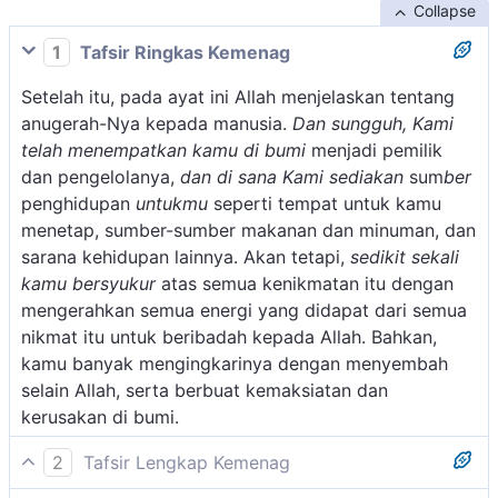
Collapse
1
Tafsir Ringkas Kemenag
Setelah itu, pada ayat ini Allah menjelaskan tentang
anugerah-Nya kepada manusia.
Dan sungguh, Kami
telah menempatkan kamu di bumi
menjadi pemilik
dan pengelolanya,
dan di sana Kami sediakan
sum
ber
penghidupan
untukmu
seperti tempat untuk kamu
menetap, sumber-sumber makanan dan minuman, dan
sarana kehidupan lainnya. Akan tetapi,
sedikit sekali
kamu bersyukur
atas semua kenikmatan itu dengan
mengerahkan semua energi yang didapat dari semua
nikmat itu untuk beribadah kepada Allah. Bahkan,
kamu banyak mengingkarinya dengan menyembah
selain Allah, serta berbuat kemaksiatan dan
kerusakan di bumi.
2
Tafsir Lengkap Kemenag