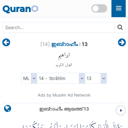
Skip to main content
Quran
O
[
14
]
ഇബ്റാഹീം
: 13
ابراهيم
القرآن الكريم
Ads by Muslim Ad Network
ഇബ്റാഹീം ആയത്ത് 13