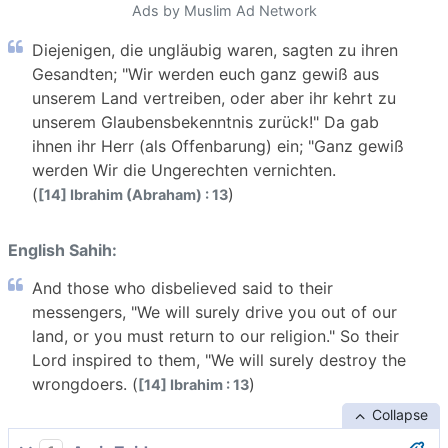
Ads by Muslim Ad Network
Diejenigen, die ungläubig waren, sagten zu ihren
Gesandten; "Wir werden euch ganz gewiß aus
unserem Land vertreiben, oder aber ihr kehrt zu
unserem Glaubensbekenntnis zurück!" Da gab
ihnen ihr Herr (als Offenbarung) ein; "Ganz gewiß
werden Wir die Ungerechten vernichten.
(
)
[14] Ibrahim (Abraham) : 13
English Sahih:
And those who disbelieved said to their
messengers, "We will surely drive you out of our
land, or you must return to our religion." So their
Lord inspired to them, "We will surely destroy the
wrongdoers. (
)
[14] Ibrahim : 13
Collapse