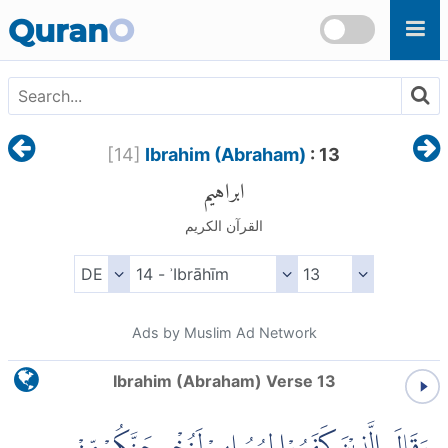
Skip to main content
Quran
O
[
14
]
Ibrahim (Abraham)
: 13
ابراهيم
القرآن الكريم
Ads by Muslim Ad Network
Ibrahim (Abraham) Verse 13