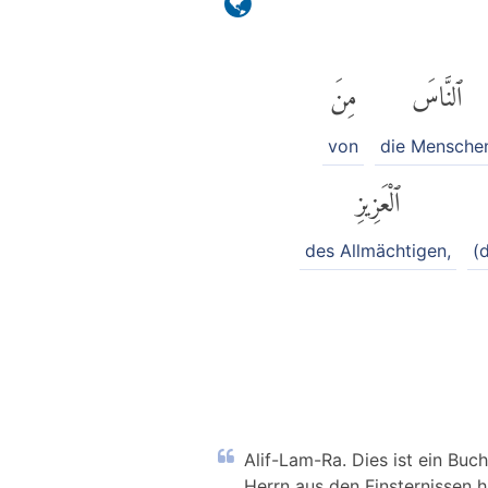
ٱلنَّاسَ
مِنَ
von
die Mensche
ٱلْعَزِيزِ
des Allmächtigen,
(
Alif-Lam-Ra. Dies ist ein Buc
Herrn aus den Finsternissen 