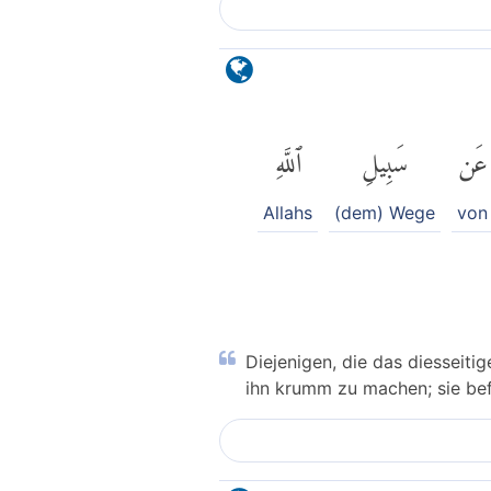
عَن
سَبِيلِ
ٱللَّهِ
Allahs
(dem) Wege
von
Diejenigen, die das diesseiti
ihn krumm zu machen; sie bef