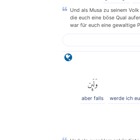
Und als Musa zu seinem Volk s
die euch eine böse Qual aufe
war für euch eine gewaltige 
وَلَئِن
aber falls
werde ich e