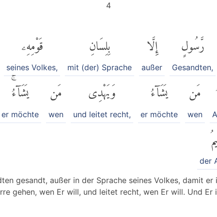
4
رَّسُولٍ
إِلَّا
بِلِسَانِ
قَوْمِهِۦ
seines Volkes,
mit (der) Sprache
außer
Gesandten,
مَن
يَشَآءُ
وَيَهْدِى
مَن
يَشَآءُۚ
er möchte
wen
und leitet recht,
er möchte
wen
A
مُ
der 
en gesandt, außer in der Sprache seines Volkes, damit er i
Irre gehen, wen Er will, und leitet recht, wen Er will. Und Er