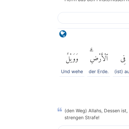
فِى
ٱلْأَرْضِۗ
وَوَيْلٌ
Und wehe
der Erde.
(ist) a
(den Weg) Allahs, Dessen ist
strengen Strafe!