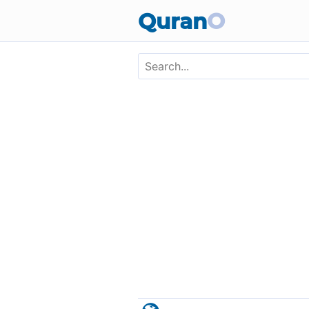
Skip to main content
Quran
O