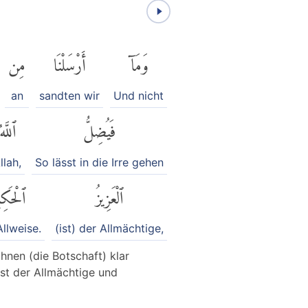
وَمَآ
أَرْسَلْنَا
مِن
an
sandten wir
Und nicht
فَيُضِلُّ
ٱللَّهُ
llah,
So lässt in die Irre gehen
ٱلْعَزِيزُ
ٱلْحَكِي
Allweise.
(ist) der Allmächtige,
hnen (die Botschaft) klar
 ist der Allmächtige und