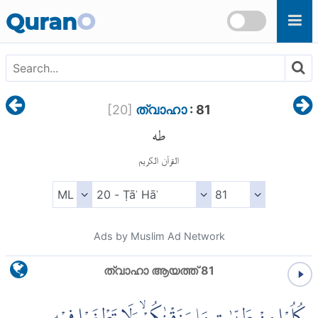
Skip to main content
Quran
O
[
20
]
ത്വാഹാ
: 81
طه
القرآن الكريم
Ads by Muslim Ad Network
ത്വാഹാ ആയത്ത് 81