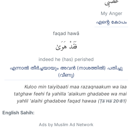
My Anger
എന്റെ കോപം
faqad hawā
فَقَدْ هَوَىٰ
indeed he (has) perished
എന്നാല്‍ തീര്‍ച്ചയായും അവന്‍ (നാശത്തില്‍) പതിച്ചു
(വീണു)
Kuloo min taiyibaati maa razaqnaakum wa laa
tatghaw feehi fa yahilla 'alaikum ghadabee wa mai
yahlil 'alaihi ghadabee faqad hawaa (
)
Ṭāʾ Hāʾ 20:81
English Sahih:
Ads by Muslim Ad Network