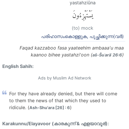
yastahziūna
يَسْتَهْزِءُونَ
(to) mock
പരിഹാസംകൊള്ളുക, പുച്ഛിക്കുന്ന(വര്‍)
Faqad kazzaboo fasa yaateehim ambaaa'u maa
kaanoo bihee yastahzi'oon (
)
aš-Šuʿarāʾ 26:6
English Sahih:
Ads by Muslim Ad Network
For they have already denied, but there will come
to them the news of that which they used to
ridicule. (
)
Ash-Shu'ara [26] : 6
Karakunnu/Elayavoor (കാരകുന്ന് & എളയാവൂര്):