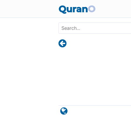
Skip to main content
Quran
O