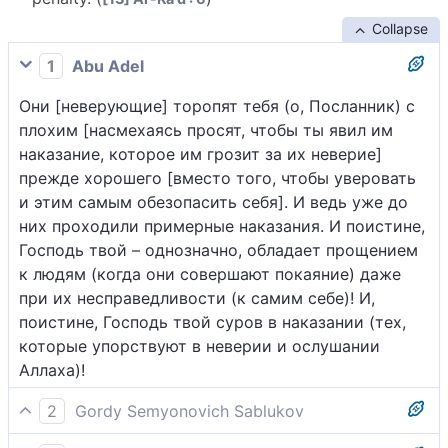
Collapse
1
Abu Adel
Они [неверующие] торопят тебя (о, Посланник) с
плохим [насмехаясь просят, чтобы ты явил им
наказание, которое им грозит за их неверие]
прежде хорошего [вместо того, чтобы уверовать
и этим самым обезопасить себя]. И ведь уже до
них проходили примерные наказания. И поистине,
Господь твой – однозначно, обладает прощением
к людям (когда они совершают покаяние) даже
при их несправедливости (к самим себе)! И,
поистине, Господь твой суров в наказании (тех,
которые упорствуют в неверии и ослушании
Аллаха)!
2
Gordy Semyonovich Sablukov