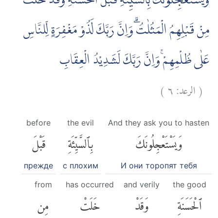
وَيَسْتَعْجِلُوْنَكَ بِالسَّيِّئَةِ قَبْلَ الْحَسَنَةِ وَقَدْ خَلَتْ
مِنْ قَبْلِهِمُ الْمَثُلٰتُۗ وَاِنَّ رَبَّكَ لَذُوْ مَغْفِرَةٍ لِّلنَّاسِ
عَلٰى ظُلْمِهِمْۚ وَاِنَّ رَبَّكَ لَشَدِيْدُ الْعِقَابِ
)
٦
الرعد:
(
before
the evil
And they ask you to hasten
وَيَسْتَعْجِلُونَكَ
بِٱلسَّيِّئَةِ
قَبْلَ
прежде
с плохим
И они торопят тебя
from
has occurred
and verily
the good
ٱلْحَسَنَةِ
وَقَدْ
خَلَتْ
مِن