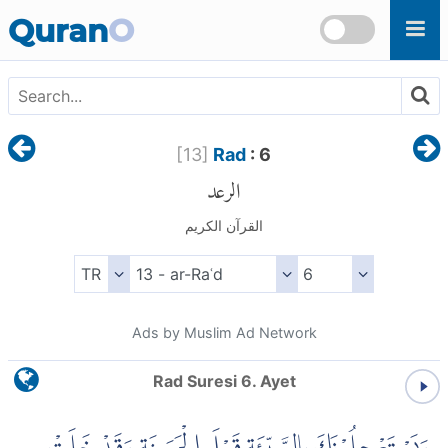
Skip to main content
Quran
O
[
13
]
Rad
: 6
الرعد
القرآن الكريم
Ads by Muslim Ad Network
Rad Suresi 6. Ayet