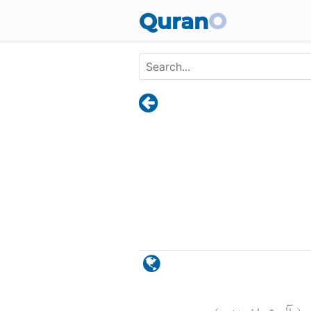
Skip to main content
Quran
O
)
٥٧
آل عمران:
(