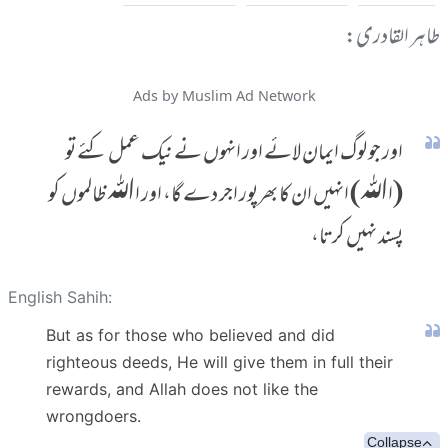
طاہر القادری:
Ads by Muslim Ad Network
اور جو لوگ ایمان لائے اور انہوں نے نیک عمل کئے تو
(اﷲ) انہیں ان کا بھرپور اجر دے گا، اور اﷲ ظالموں کو
پسند نہیں کرتا،
English Sahih:
But as for those who believed and did
righteous deeds, He will give them in full their
rewards, and Allah does not like the
wrongdoers.
Collapse