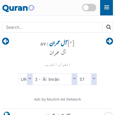
Skip to main content
Quran
O
[
۳
]
آل عمران
: ۵۷
آل عمران
القرآن الكريم
Ads by Muslim Ad Network