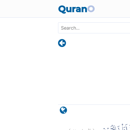
Skip to main content
Quran
O
)
٢
النحل:
(