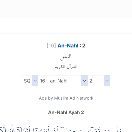
[
16
]
An-Nahl
: 2
النحل
القرآن الكريم
Ads by Muslim Ad Network
An-Nahl Ayah 2