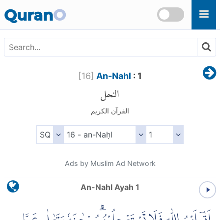
Skip to main content
Quran
O
[
16
]
An-Nahl
: 1
النحل
القرآن الكريم
Ads by Muslim Ad Network
An-Nahl Ayah 1