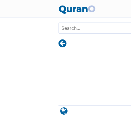
Skip to main content
Quran
O