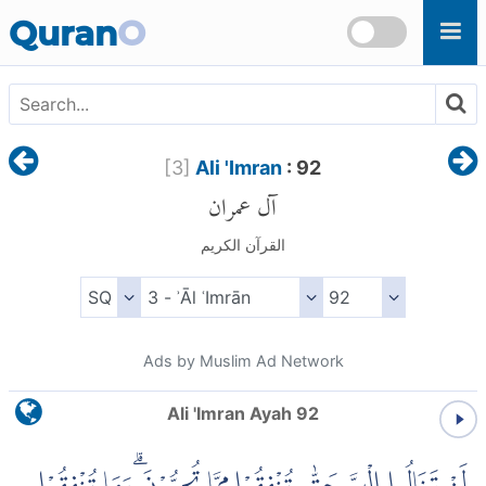
Skip to main content
Quran
O
[
3
]
Ali 'Imran
: 92
آل عمران
القرآن الكريم
Ads by Muslim Ad Network
Ali 'Imran Ayah 92