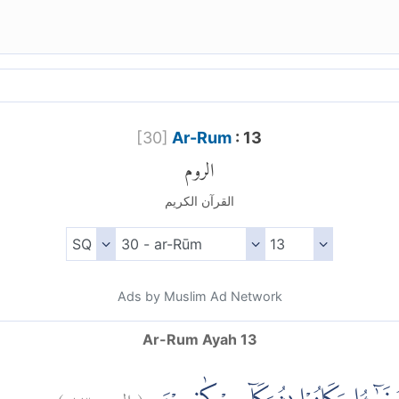
[
30
]
Ar-Rum
: 13
الروم
القرآن الكريم
Ads by Muslim Ad Network
Ar-Rum Ayah 13
)
١٣
الروم:
(