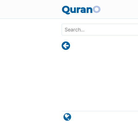
Skip to main content
Quran
O