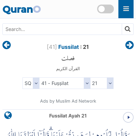
Skip to main content
Quran
O
[
41
]
Fussilat
: 21
فصلت
القرآن الكريم
Ads by Muslim Ad Network
Fussilat Ayah 21