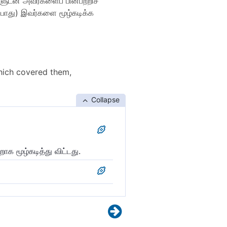
டன் அவர்களைப் பின்பற்றிச்
்பாது) இவர்களை மூழ்கடிக்க
hich covered them,
Collapse
 மூழ்கடித்து விட்டது.
வர்களை (ஃபிர்அவ்னையும்