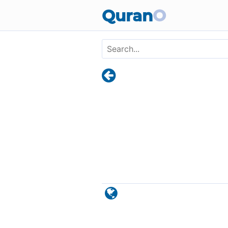
Skip to main content
Quran
O