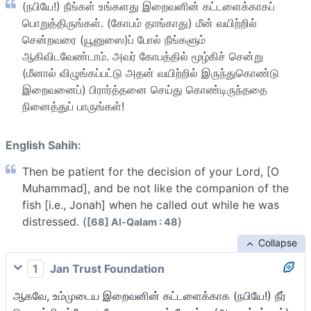
(நபியே!) நீங்கள் உங்களது இறைவனின் கட்டளைக்காகப்
பொறுத்திருங்கள். (கோபம் தாங்காது) மீன் வயிற்றில்
சென்றவரை (யூனுஸை)ப் போல் நீங்களும்
ஆகிவிடவேண்டாம். அவர் கோபத்தில் மூழ்கிச் சென்று
(மீனால் விழுங்கப்பட்டு அதன் வயிற்றில் இருந்துகொண்டு
இறைவனைப்) பிரார்த்தனை செய்து கொண்டிருந்ததை
நினைத்துப் பாருங்கள்!
English Sahih:
Then be patient for the decision of your Lord, [O
Muhammad], and be not like the companion of the
fish [i.e., Jonah] when he called out while he was
distressed. (
)
[68] Al-Qalam : 48
Collapse
1
Jan Trust Foundation
ஆகவே, உம்முடைய இறைவனின் கட்டளைக்காக (நபியே!) நீர்