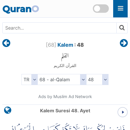
Skip to main content
Quran
O
[
68
]
Kalem
: 48
القلم
القرآن الكريم
Ads by Muslim Ad Network
Kalem Suresi 48. Ayet