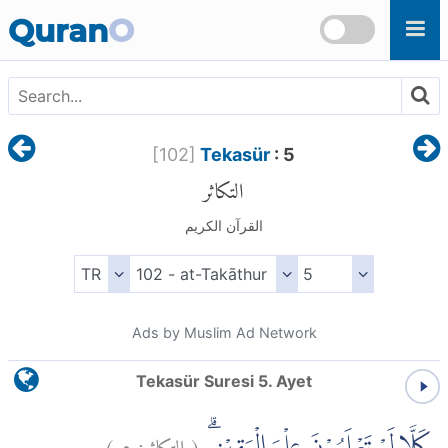
Skip to main content
Quran
O
[
102
]
Tekasür
: 5
التكاثر
القرآن الكريم
Ads by Muslim Ad Network
Tekasür Suresi 5. Ayet
)
٥
التكاثر:
(