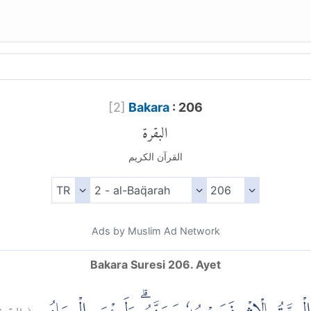
[
2
]
Bakara
: 206
البقرة
القرآن الكريم
Ads by Muslim Ad Network
Bakara Suresi 206. Ayet
البقر:
(