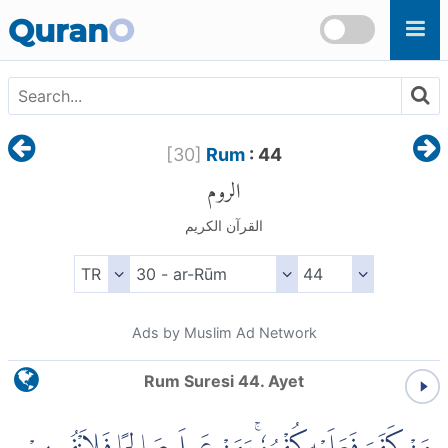
Skip to main content
Quran
O
[
30
]
Rum
: 44
الروم
القرآن الكريم
Ads by Muslim Ad Network
Rum Suresi 44. Ayet