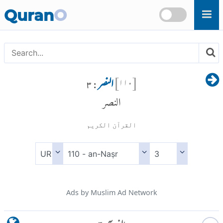
Skip to main content
Quran
O
[
۱۱۰
]
النصر
: ۳
النصر
القرآن الكريم
Ads by Muslim Ad Network