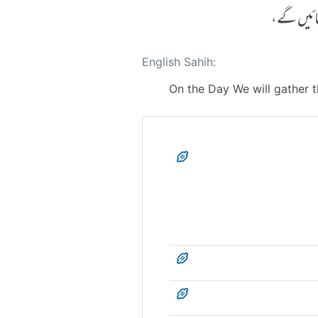
جائیں گے،
English Sahih:
On the Day We will gather t