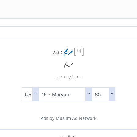
[
۱۹
]
مریم
: ۸۵
مريم
القرآن الكريم
Ads by Muslim Ad Network