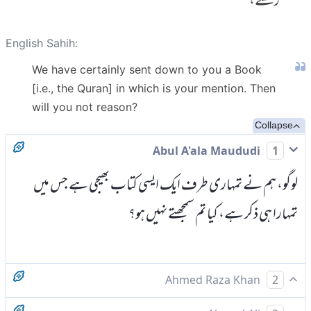
رکھتے،
English Sahih:
We have certainly sent down to you a Book
[i.e., the Quran] in which is your mention. Then
will you not reason?
Collapse
Abul A'ala Maududi
1
لوگو، ہم نے تمہاری طرف ایک ایسی کتاب بھیجی ہے جس میں
تمہارا ہی ذکر ہے، کیا تم سمجھتے نہیں ہو؟
Ahmed Raza Khan
2