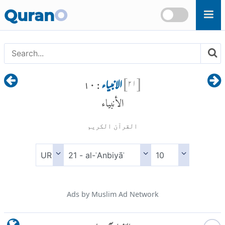
Skip to main content
Quran
O
[
۲۱
]
الانبیاء
: ۱۰
الأنبياء
القرآن الكريم
Ads by Muslim Ad Network